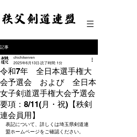
記事
chichikenren
2025年6月13日
読了時間: 1分
令和7年 全日本選手権大
会予選会 および 全日本
女子剣道選手権大会予選会
要項：8/11(月・祝)【秩剣
連会員用】
表記について、詳しくは埼玉県剣道連
盟ホームページをご確認ください。