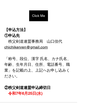
Click Me
【申込方法】
①申込先
　秩父剣道連盟事務局　山口佳代
chichikenren@gmail.com
「称号、段位、漢字 氏名、カナ氏名、
年齢、生年月日、住所、電話番号、職
業」を記載の上、上記へお申し込みく
ださい。
②秩父剣道連盟申込締切日
令和7年6月25日(水)