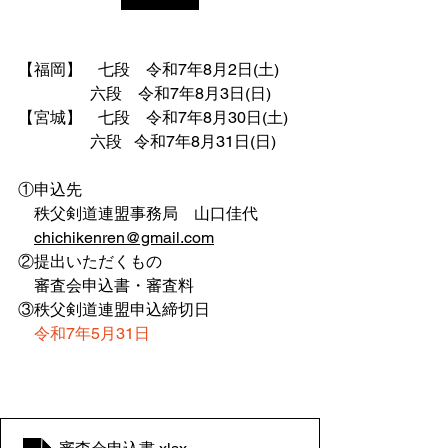
【福岡】　七段　令和7年8月2日(土)
　　　　  六段　令和7年8月3日(日)
【宮城】　七段　令和7年8月30日(土)
　　　　  六段   令和7年8月31日(日)
①申込先
　秩父剣道連盟事務局　山口佳代
chichikenren@gmail.com
②提出いただくもの
　審査会申込書・審査料
③秩父剣道連盟申込締切日
令和7年5月31日