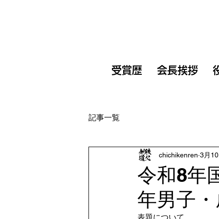
受賞歴
会長挨拶
記事一覧
chichikenren
3月1
令和8年
年男子・
表題について