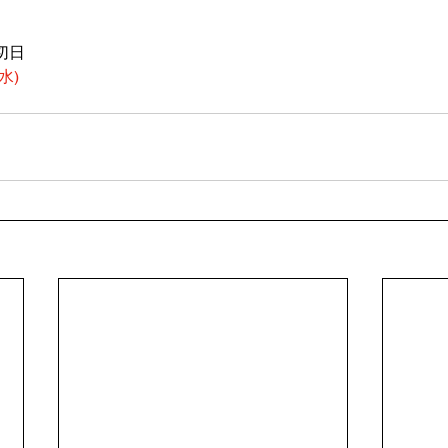
切日
水)