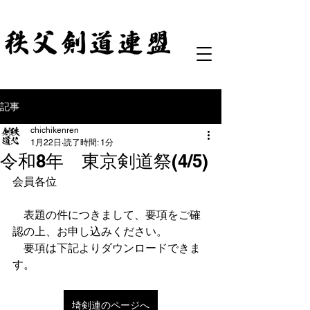
記事
chichikenren
1月22日
読了時間: 1分
令和8年 東京剣道祭(4/5)
会員各位
　表題の件につきまして、要項をご確
認の上、お申し込みください。
　要項は下記よりダウンロードできま
す。
埼剣連のページへ