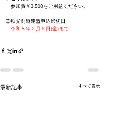
　参加費￥3,500をご用意ください。
③秩父剣道連盟申込締切日
令和８年２月６日(金)まで
すべて表示
最新記事