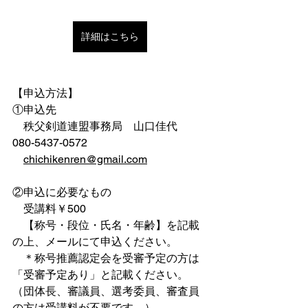
詳細はこちら
【申込方法】
①申込先
　秩父剣道連盟事務局　山口佳代　
080-5437-0572
chichikenren@gmail.com
②申込に必要なもの
　受講料￥500
　【称号・段位・氏名・年齢】を記載
の上、メールにて申込ください。
　＊称号推薦認定会を受審予定の方は
「受審予定あり」と記載ください。
（団体長、審議員、選考委員、審査員
の方は受講料が不要です。）