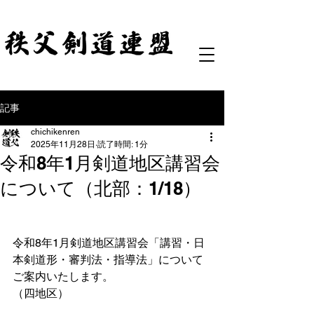
記事
chichikenren
2025年11月28日
読了時間: 1分
令和8年1月剣道地区講習会
について（北部：1/18）
令和8年1月剣道地区講習会「講習・日
本剣道形・審判法・指導法」について
ご案内いたします。
（四地区）