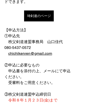
ドできます。
埼剣連のページ
【申込方法】
①申込先
　秩父剣道連盟事務局　山口佳代　
080-5437-0572
chichikenren@gmail.com
②申込に必要なもの
　申込書を添付の上、メールにて申込
ください。
　受審料をご用意ください。
③秩父剣道連盟申込締切日
令和８年１月２３日(金)まで