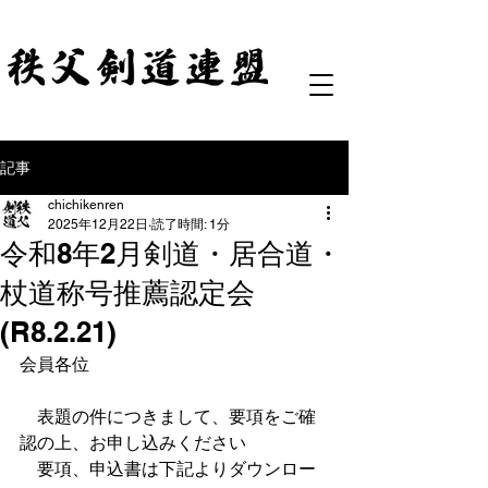
記事
chichikenren
2025年12月22日
読了時間: 1分
令和8年2月剣道・居合道・
杖道称号推薦認定会
(R8.2.21)
会員各位
　表題の件につきまして、要項をご確
認の上、お申し込みください
　要項、申込書は下記よりダウンロー