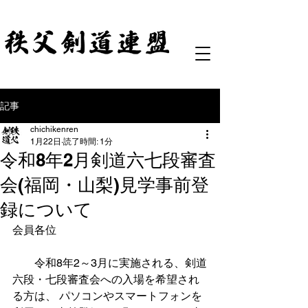
記事
chichikenren
1月22日
読了時間: 1分
令和8年2月剣道六七段審査
会(福岡・山梨)見学事前登
録について
会員各位
令和8年2～3月に実施される、剣道
六段・七段審査会への入場を希望され
る方は、 パソコンやスマートフォンを