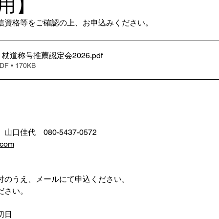
用】
信資格等をご確認の上、お申込みください。
杖道称号推薦認定会2026
.pdf
 • 170KB
佳代　080-5437-0572
.com
付のうえ、メールにて申込ください。
ださい。
切日