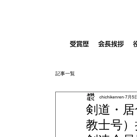
受賞歴
会長挨拶
記事一覧
chichikenren
7月5
剣道・居
教士号）