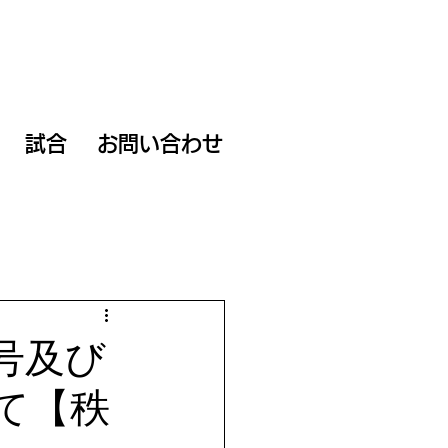
試合
お問い合わせ
号及び
て【秩