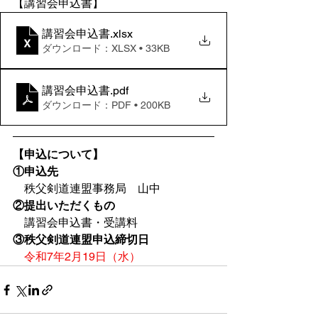
【講習会申込書】
講習会申込書
.xlsx
ダウンロード：XLSX • 33KB
講習会申込書
.pdf
ダウンロード：PDF • 200KB
【申込について】
①申込先
　秩父剣道連盟事務局　山中
②提出いただくもの
　講習会申込書・受講料
③秩父剣道連盟申込締切日
令和7年2月19日（水）