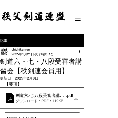
記事
chichikenren
2025年1月21日
読了時間: 1分
剣道六・七・八段受審者講
習会【秩剣連会員用】
更新日：
2025年2月8日
【要項】
剣道六.七.八段受審者講習会要項 2025.3
.pdf
ダウンロード：PDF • 112KB