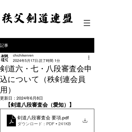
記事
chichikenren
2024年5月17日
読了時間: 1分
剣道六・七・八段審査会申
込について（秩剣連会員
用）
更新日：
2024年6月8日
【剣道八段審査会（愛知）】
剣道八段審査会 要項
.pdf
ダウンロード：PDF • 241KB