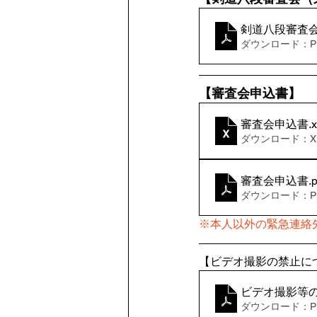
剣道八段審査
ダウンロード：PDF
【審査会申込書】
審査会申込書
.
ダウンロード：XLS
審査会申込書
.
ダウンロード：PDF
※本人以外の緊急連絡
【ビデオ撮影の禁止に
ビデオ撮影等の禁
ダウンロード：PDF