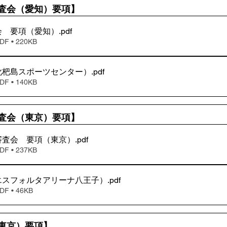
査会（愛知）要項】
会 要項（愛知）
.pdf
 • 220KB
枇杷島スポーツセンター）
.pdf
 • 140KB
査会（東京）要項】
審査会 要項（東京）
.pdf
 • 237KB
エスフォルタアリーナ八王子）
.pdf
 • 46KB
東京）要項】