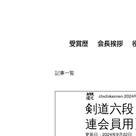
受賞歴
会長挨拶
記事一覧
chichikenren
202
剣道六段
連会員用
更新日：
2024年9月22日