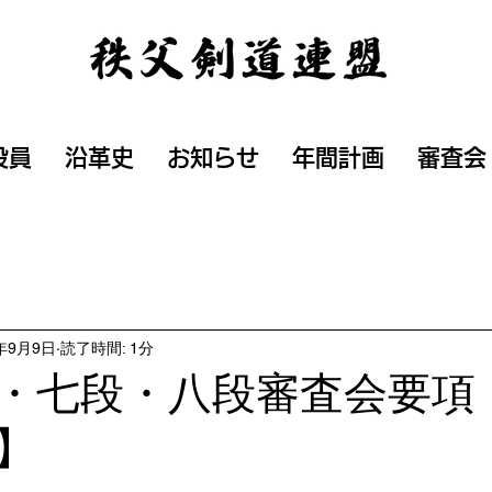
役員
沿革史
お知らせ
年間計画
審査会
4年9月9日
読了時間: 1分
・七段・八段審査会要項
】