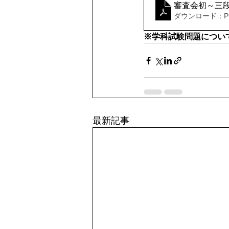
審査会初～三段要
ダウンロード：PDF
※学科試験問題につい
最新記事