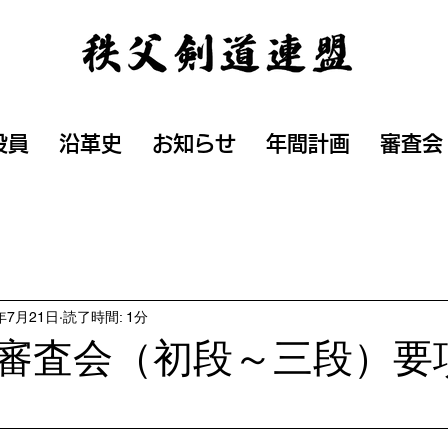
役員
沿革史
お知らせ
年間計画
審査会
4年7月21日
読了時間: 1分
審査会（初段～三段）要