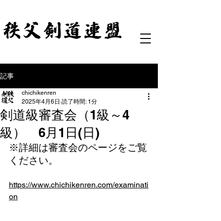
記事
chichikenren
2025年4月6日
読了時間: 1分
剣道級審査会（1級～4
級） 6月1日(日)
※詳細は審査会のページをご覧
ください。
https://www.chichikenren.com/examinati
on