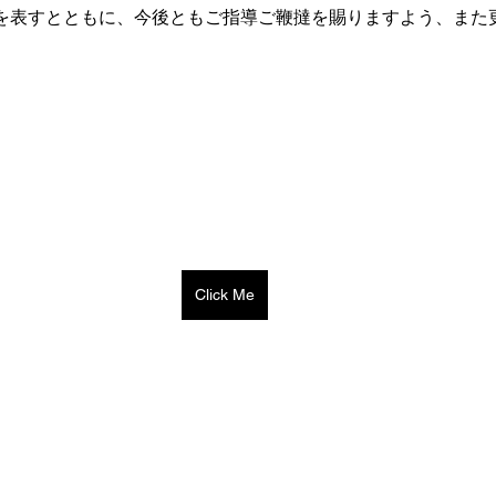
を表すとともに、今後ともご指導ご鞭撻を賜りますよう、また
Click Me