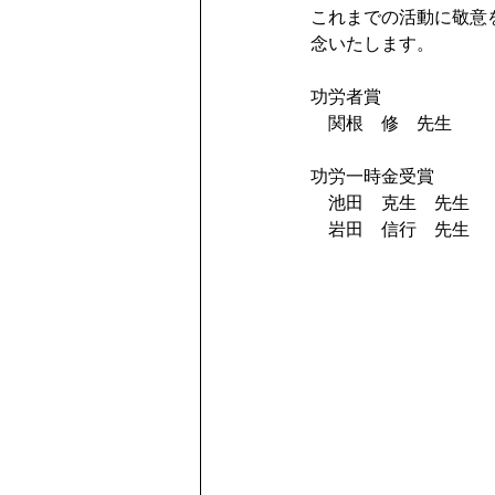
これまでの活動に敬意
念いたします。
功労者賞　　
　関根　修　先生
功労一時金受賞
　池田　克生　先生
　岩田　信行　先生