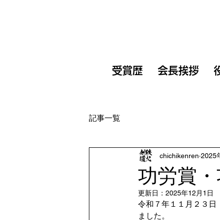
受賞歴
会長挨拶
記事一覧
chichikenren
2025
功労賞・
更新日：
2025年12月1日
令和７年１１月２３日
ました。