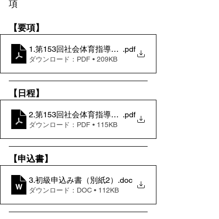
項
【要項】
1.第153回社会体育指導員（初級）養成講習会【要項
.pdf
ダウンロード：PDF • 209KB
【日程】
2.第153回社会体育指導員（初級）【日程表】
.pdf
ダウンロード：PDF • 115KB
【申込書】
3.初級申込み書（別紙2）
.doc
ダウンロード：DOC • 112KB