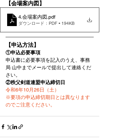
【会場案内図】
4.会場案内図
.pdf
ダウンロード：PDF • 194KB
【申込方法】
①申込必要事項
申込書に必要事項を記入のうえ、事務
局 山中までメールで提出して連絡くだ
さい。
②秩父剣道連盟申込締切日
令和6年10月26日（土）
※要項の申込締切期日とは異なります
のでご注意ください。