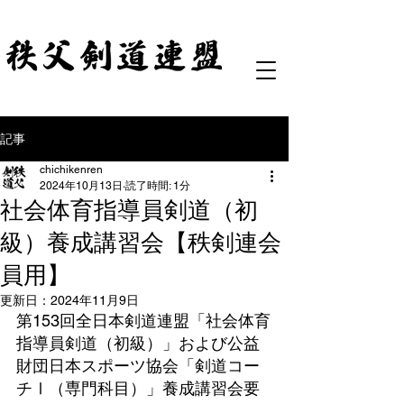
記事
chichikenren
2024年10月13日
読了時間: 1分
社会体育指導員剣道（初
級）養成講習会【秩剣連会
員用】
更新日：
2024年11月9日
第153回全日本剣道連盟「社会体育
指導員剣道（初級）」および公益
財団日本スポーツ協会「剣道コー
チⅠ（専門科目）」養成講習会要