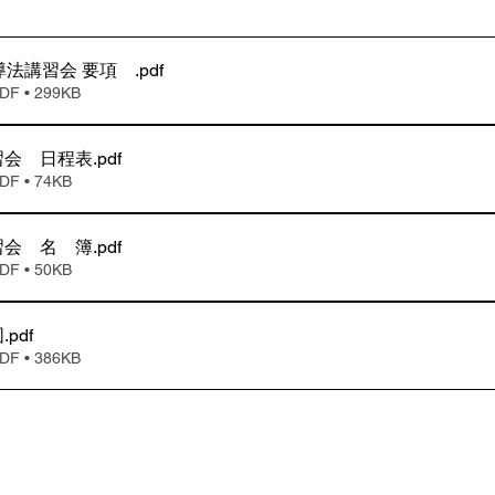
導法講習会 要項
.pdf
 • 299KB
習会 日程表
.pdf
 • 74KB
習会 名 簿
.pdf
 • 50KB
図
.pdf
 • 386KB