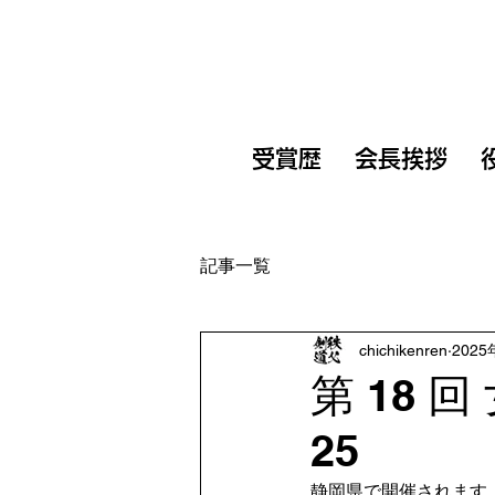
受賞歴
会長挨拶
記事一覧
chichikenren
202
第 18 
25
静岡県で開催されます