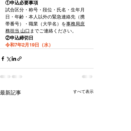
①申込必要事項
試合区分・称号・段位・氏名・生年月
日・年齢・本人以外の緊急連絡先（携
帯番号）・職業（大学名）を
事務局庶
務担当 山口
までご連絡ください。
②申込締切日
令和7年2月19日（水）
すべて表示
最新記事