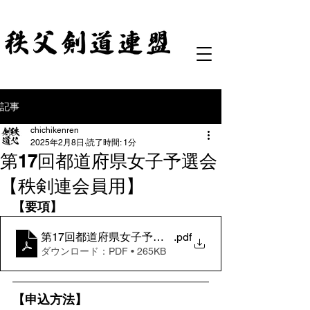
記事
chichikenren
2025年2月8日
読了時間: 1分
第17回都道府県女子予選会
【秩剣連会員用】
【要項】
第17回都道府県女子予選会要項
.pdf
ダウンロード：PDF • 265KB
【申込方法】