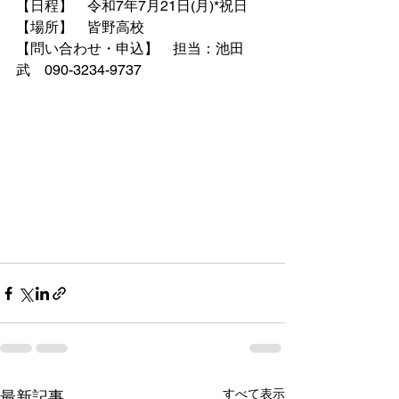
【日程】　令和7年7月21日(月)*祝日
【場所】　皆野高校
【問い合わせ・申込】　担当：池田　
武　090-3234-9737
すべて表示
最新記事