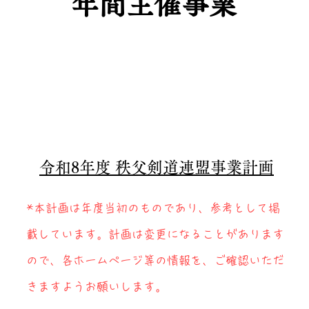
年間主催事業
令和8年度 秩父剣道連盟事業計画
*本計画は年度当初のものであり、参考として掲
載しています。計画は変更になることがあります
ので、各ホームページ等の情報を、ご確認いただ
きますようお願いします。