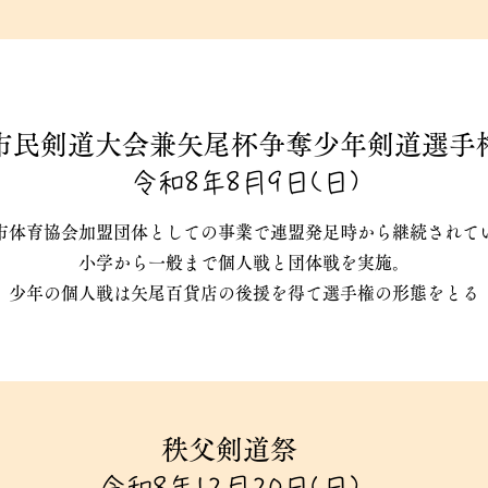
市民剣道大会兼矢尾杯争奪少年剣道選手
令和8年8月9日(日)
市体育協会加盟団体としての事業で連盟発足時から継続されて
小学から一般まで個人戦と団体戦を実施。
少年の個人戦は矢尾百貨店の後援を得て選手権の形態をとる
秩父剣道祭
令和8年12月20日(日)