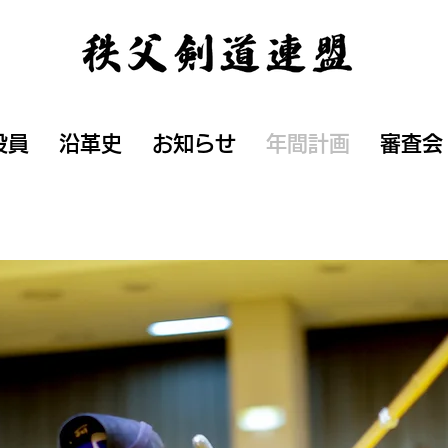
役員
沿革史
お知らせ
年間計画
審査会