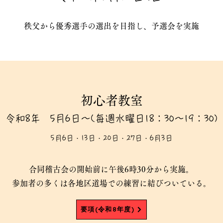
秩父から優秀選手の選出を目指し、予選会を実施
初心者教室
令和8年 5月6日～(毎週水曜日18：30～19：30)
5月6日・13日・20日・27日・6月3日
合同稽古会の開始前に午後6時30分から実施。
参加者の多くは各地区道場での練習に結びついている。
要項(令和8年度)