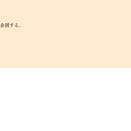
企図する。
。