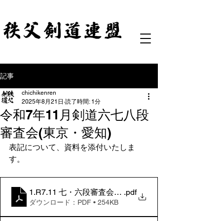
記事
chichikenren
2025年8月21日
読了時間: 1分
令和7年11月剣道六七八段
審査会(東京・愛知)
表記について、資料を添付いたしま
す。
1.R7.11 七・六段審査会 要項（愛知）
.pdf
ダウンロード：PDF • 254KB