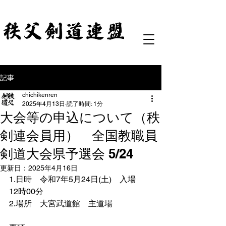
記事
chichikenren
2025年4月13日
読了時間: 1分
大会等の申込について（秩
剣連会員用） 全国教職員
剣道大会県予選会 5/24
更新日：
2025年4月16日
1.日時　令和7年5月24日(土)　入場　
12時00分
2.場所　大宮武道館　主道場