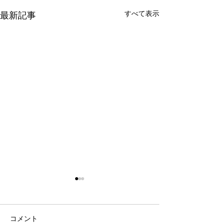
すべて表示
最新記事
令和8年9月女子剣道講習
令和8年9月 剣
会(9/26)
七・八段受審者
ついて(9/19)
表題の件について、案内があ
表題の件について
コメント