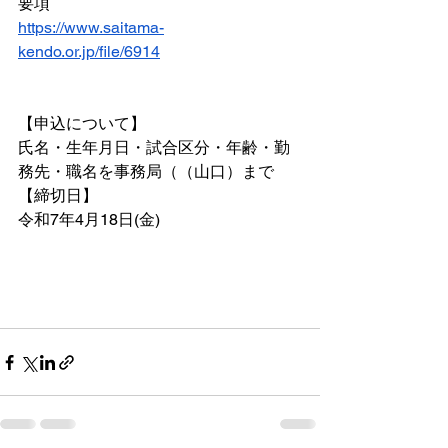
要項
https://www.saitama-
kendo.or.jp/file/6914
【申込について】
氏名・生年月日・試合区分・年齢・勤
務先・職名を事務局（（山口）まで
【締切日】
令和7年4月18日(金)