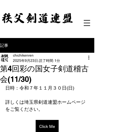
記事
chichikenren
2025年9月23日
読了時間: 1分
第4回彩の国女子剣道稽古
会(11/30)
日時：令和７年１１月３０日(日)
詳しくは埼玉県剣道連盟ホームページ
をご覧ください。
Click Me